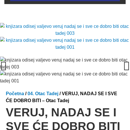
Početna
/
04. Otac Tadej
/ VERUJ, NADAJ SE I SVE
ĆE DOBRO BITI – Otac Tadej
VERUJ, NADAJ SE I
SVE ĆE DOBRO BITI