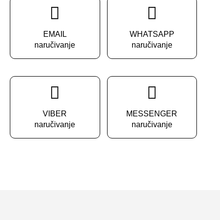
EMAIL
WHATSAPP
naručivanje
naručivanje
VIBER
MESSENGER
naručivanje
naručivanje