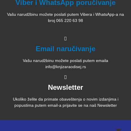
Viber i WhatsApp poručivanje
Vašu narudžbinu možete poslati putem Vibera i WhatsApp-a na
broj 065 220 63 98
Email naručivanje
Vašu narudžbinu možete poslati putem emaila
info@knjizaraodisej.rs
Newsletter
Ukoliko želite da primate obaveštenja o novim izdanjima i
popustima putem email-a prijavite se na naš Newsletter