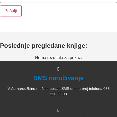
Poslednje pregledane knjige:
Nema rezultata za prikaz.
SMS naručivanje
Vašu narudžbinu možete poslati SMS om na broj telefona 065
220 63 98