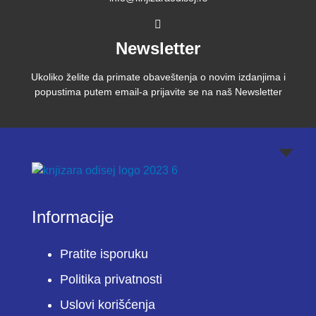
Newsletter
Ukoliko želite da primate obaveštenja o novim izdanjima i
popustima putem email-a prijavite se na naš Newsletter
Informacije
Pratite isporuku
Politika privatnosti
Uslovi korišćenja