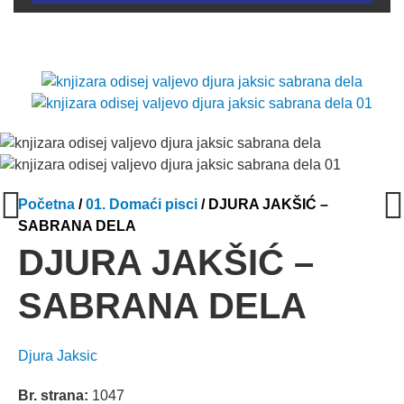
Početna
/
01. Domaći pisci
/ DJURA JAKŠIĆ –
SABRANA DELA
DJURA JAKŠIĆ –
SABRANA DELA
Djura Jaksic
Br. strana:
1047