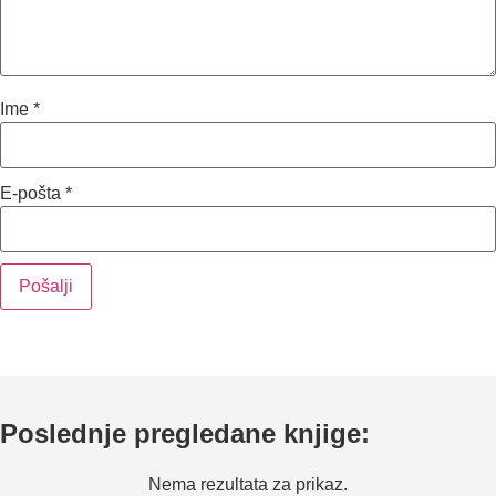
Ime
*
E-pošta
*
Poslednje pregledane knjige:
Nema rezultata za prikaz.