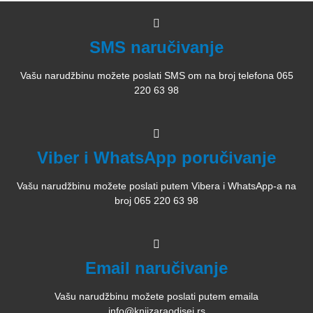
SMS naručivanje
Vašu narudžbinu možete poslati SMS om na broj telefona 065
220 63 98
Viber i WhatsApp poručivanje
Vašu narudžbinu možete poslati putem Vibera i WhatsApp-a na
broj 065 220 63 98
Email naručivanje
Vašu narudžbinu možete poslati putem emaila
info@knjizaraodisej.rs