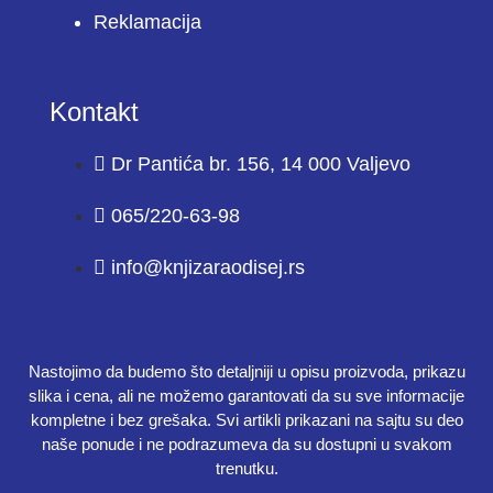
Reklamacija
Kontakt
Dr Pantića br. 156, 14 000 Valjevo
065/220-63-98
info@knjizaraodisej.rs
Nastojimo da budemo što detaljniji u opisu proizvoda, prikazu
slika i cena, ali ne možemo garantovati da su sve informacije
kompletne i bez grešaka. Svi artikli prikazani na sajtu su deo
naše ponude i ne podrazumeva da su dostupni u svakom
trenutku.