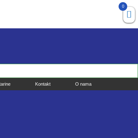
0
tarine
Kontakt
O nama