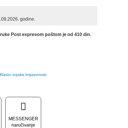
1.09.2026. godine.
0 RSD.
oruke Post expresom poštom je od 410 din.
 Klasici srpske knjizevnosti
MESSENGER
naručivanje