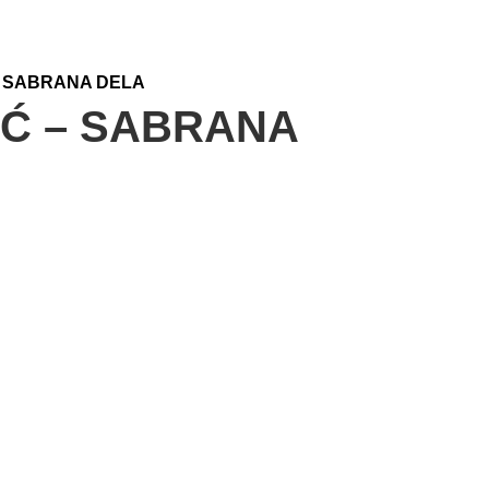
– SABRANA DELA
Ć – SABRANA
na