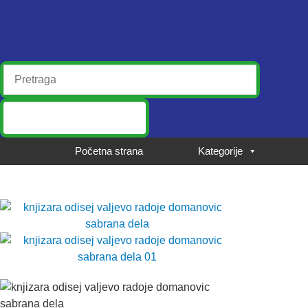
Početna strana
Kategorije