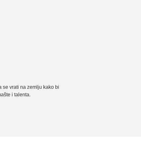
 se vrati na zemlju kako bi
šte i talenta.