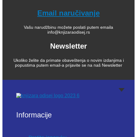
Email naručivanje
Vašu narudžbinu možete poslati putem emaila
info@knjizaraodisej.rs
Newsletter
Ukoliko želite da primate obaveštenja o novim izdanjima i
popustima putem email-a prijavite se na naš Newsletter
Informacije