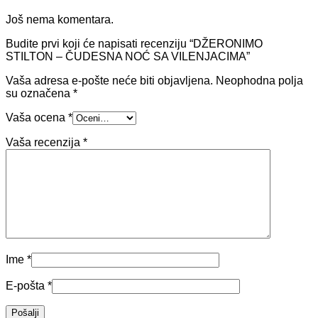
Još nema komentara.
Budite prvi koji će napisati recenziju “DŽERONIMO
STILTON – ČUDESNA NOĆ SA VILENJACIMA”
Vaša adresa e-pošte neće biti objavljena.
Neophodna polja
su označena
*
Vaša ocena
*
Vaša recenzija
*
Ime
*
E-pošta
*