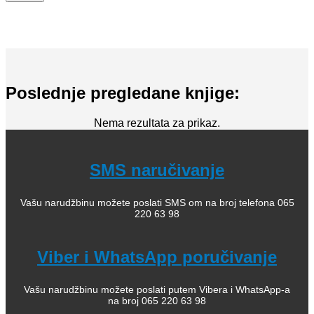
Poslednje pregledane knjige:
Nema rezultata za prikaz.
SMS naručivanje
Vašu narudžbinu možete poslati SMS om na broj telefona 065
220 63 98
Viber i WhatsApp poručivanje
Vašu narudžbinu možete poslati putem Vibera i WhatsApp-a
na broj 065 220 63 98