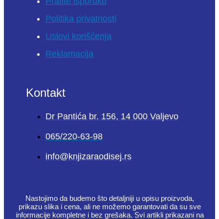
Pratite isporuku
Politika privatnosti
Uslovi korišćenja
Reklamacija
Kontakt
Dr Pantića br. 156, 14 000 Valjevo
065/220-63-98
info@knjizaraodisej.rs
Nastojimo da budemo što detaljniji u opisu proizvoda,
prikazu slika i cena, ali ne možemo garantovati da su sve
informacije kompletne i bez grešaka. Svi artikli prikazani na