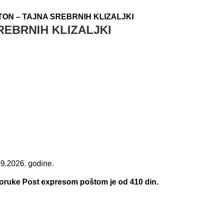
TON – TAJNA SREBRNIH KLIZALJKI
REBRNIH KLIZALJKI
09.2026. godine.
.
poruke Post expresom poštom je od 410 din.