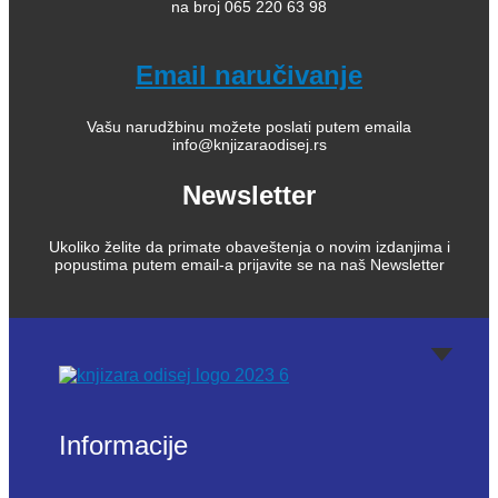
na broj 065 220 63 98
Email naručivanje
Vašu narudžbinu možete poslati putem emaila
info@knjizaraodisej.rs
Newsletter
Ukoliko želite da primate obaveštenja o novim izdanjima i
popustima putem email-a prijavite se na naš Newsletter
Informacije