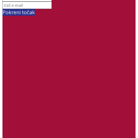
Pokreni točak