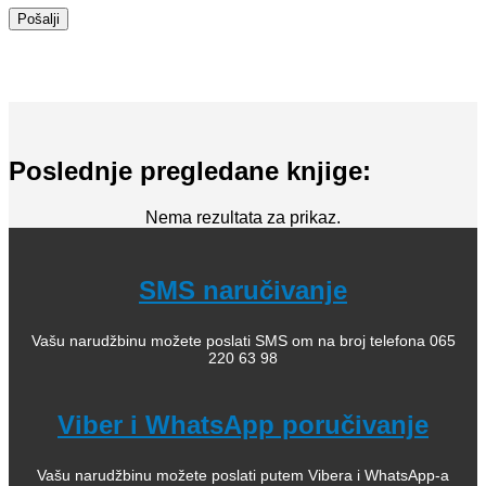
Poslednje pregledane knjige:
Nema rezultata za prikaz.
SMS naručivanje
Vašu narudžbinu možete poslati SMS om na broj telefona 065
220 63 98
Viber i WhatsApp poručivanje
Vašu narudžbinu možete poslati putem Vibera i WhatsApp-a