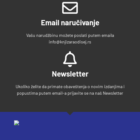
Email naručivanje
Vašu narudžbinu možete poslati putem emaila
info@knjizaraodisej.rs
Newsletter
Ukoliko želite da primate obaveštenja o novim izdanjima i
popustima putem email-a prijavite se na naš Newsletter