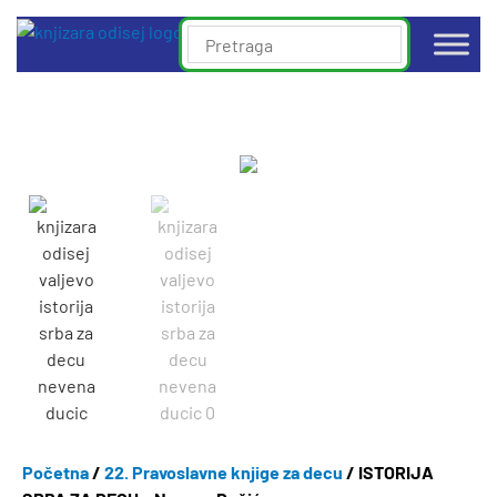
Početna
/
22. Pravoslavne knjige za decu
/ ISTORIJA