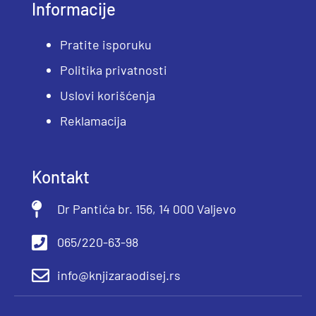
Informacije
Pratite isporuku
Politika privatnosti
Uslovi korišćenja
Reklamacija
Kontakt
Dr Pantića br. 156, 14 000 Valjevo
065/220-63-98
info@knjizaraodisej.rs