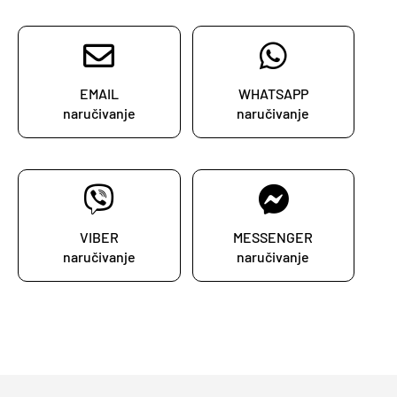
EMAIL
WHATSAPP
naručivanje
naručivanje
VIBER
MESSENGER
naručivanje
naručivanje