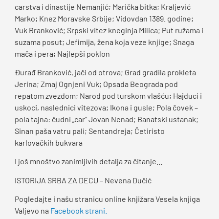
carstva i dinastije Nemanjić; Marička bitka; Kraljević
Marko; Knez Moravske Srbije; Vidovdan 1389. godine;
Vuk Branković; Srpski vitez kneginja Milica; Put ružama i
suzama posut; Jefimija, žena koja veze knjige; Snaga
mača i pera; Najlepši poklon
Đurađ Branković, jači od otrova; Grad gradila prokleta
Jerina; Zmaj Ognjeni Vuk; Opsada Beograda pod
repatom zvezdom; Narod pod turskom vlašću; Hajduci i
uskoci, naslednici vitezova; Ikona i gusle; Pola čovek –
pola tajna: čudni „car“ Jovan Nenad; Banatski ustanak;
Sinan paša vatru pali; Sentandreja; Četiristo
karlovačkih bukvara
I još mnoštvo zanimljivih detalja za čitanje…
ISTORIJA SRBA ZA DECU – Nevena Dučić
Pogledajte i našu stranicu online knjižara Vesela knjiga
Valjevo na
Facebook strani.