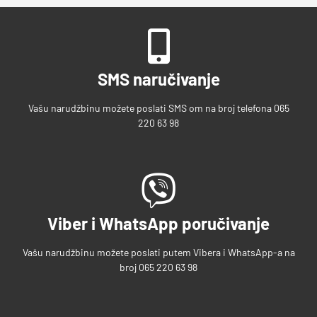
SMS naručivanje
Vašu narudžbinu možete poslati SMS om na broj telefona 065
220 63 98
Viber i WhatsApp poručivanje
Vašu narudžbinu možete poslati putem Vibera i WhatsApp-a na
broj 065 220 63 98