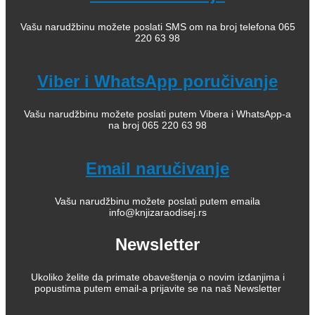
Vašu narudžbinu možete poslati SMS om na broj telefona 065
220 63 98
Viber i WhatsApp poručivanje
Vašu narudžbinu možete poslati putem Vibera i WhatsApp-a
na broj 065 220 63 98
Email naručivanje
Vašu narudžbinu možete poslati putem emaila
info@knjizaraodisej.rs
Newsletter
Ukoliko želite da primate obaveštenja o novim izdanjima i
popustima putem email-a prijavite se na naš Newsletter