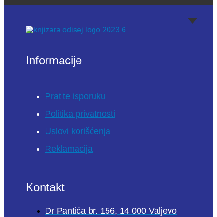
Informacije
Pratite isporuku
Politika privatnosti
Uslovi korišćenja
Reklamacija
Kontakt
Dr Pantića br. 156, 14 000 Valjevo