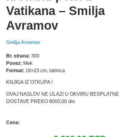
Vatikana – Smilja
Avramov
Smilja Avramov
Br. strana:
300
Povez:
Mek
Format:
16×23 cm, latinica
KNJIGA IZ OTKUPA !
OVAJ NASLOV NE ULAZI U OKVIRU BESPLATNE
DOSTAVE PREKO 6000,00 din
Odlomak knjige
Cena:
Originalna
Trenutna