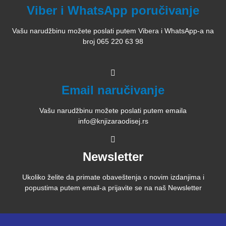
Viber i WhatsApp poručivanje
Vašu narudžbinu možete poslati putem Vibera i WhatsApp-a na
broj 065 220 63 98
Email naručivanje
Vašu narudžbinu možete poslati putem emaila
info@knjizaraodisej.rs
Newsletter
Ukoliko želite da primate obaveštenja o novim izdanjima i
popustima putem email-a prijavite se na naš Newsletter