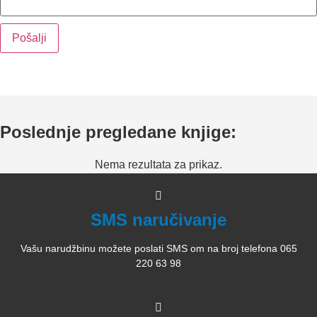
Poslednje pregledane knjige:
Nema rezultata za prikaz.
SMS naručivanje
Vašu narudžbinu možete poslati SMS om na broj telefona 065
220 63 98