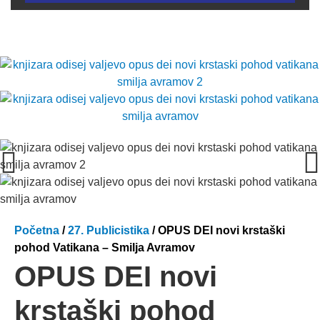
Početna
/
27. Publicistika
/ OPUS DEI novi krstaški
pohod Vatikana – Smilja Avramov
OPUS DEI novi
krstaški pohod