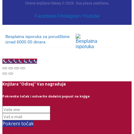
Online knjižara Odisej © 2026. Sva prava zadržana.
Facebook-f
Instagram
Youtube
Besplatna isporuka za porudžbine
iznad 6000.00 dinara
Call Now Button
Knjižara "Odisej" Vas nagrađuje
Pokrenite točak i ostvarite dodatni popust na knjige
Pokreni točak