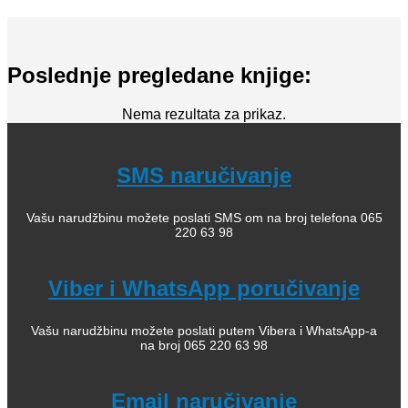
Poslednje pregledane knjige:
Nema rezultata za prikaz.
SMS naručivanje
Vašu narudžbinu možete poslati SMS om na broj telefona 065
220 63 98
Viber i WhatsApp poručivanje
Vašu narudžbinu možete poslati putem Vibera i WhatsApp-a
na broj 065 220 63 98
Email naručivanje