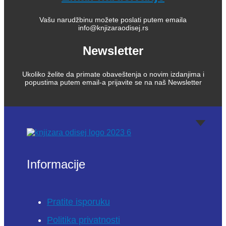
Vašu narudžbinu možete poslati putem emaila
info@knjizaraodisej.rs
Newsletter
Ukoliko želite da primate obaveštenja o novim izdanjima i
popustima putem email-a prijavite se na naš Newsletter
Informacije
Pratite isporuku
Politika privatnosti