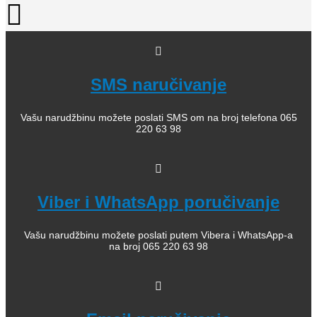
SMS naručivanje
Vašu narudžbinu možete poslati SMS om na broj telefona 065
220 63 98
Viber i WhatsApp poručivanje
Vašu narudžbinu možete poslati putem Vibera i WhatsApp-a
na broj 065 220 63 98