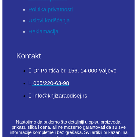
Politika privatnosti
Uslovi korišćenja
Reklamacija
Kontakt
Dr Pantića br. 156, 14 000 Valjevo
065/220-63-98
info@knjizaraodisej.rs
Nastojimo da budemo što detaljniji u opisu proizvoda,
prikazu slika i cena, ali ne možemo garantovati da su sve
informacije kompletne i bez grešaka. Svi artikli prikazani na