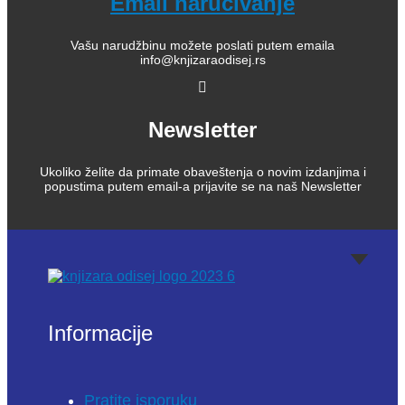
Email naručivanje
Vašu narudžbinu možete poslati putem emaila
info@knjizaraodisej.rs
Newsletter
Ukoliko želite da primate obaveštenja o novim izdanjima i
popustima putem email-a prijavite se na naš Newsletter
Informacije
Pratite isporuku