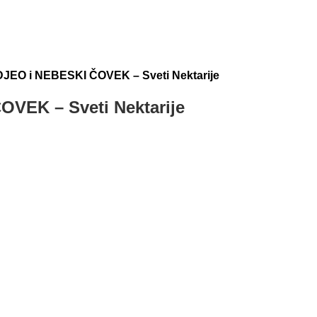
EO i NEBESKI ČOVEK – Sveti Nektarije
VEK – Sveti Nektarije
na