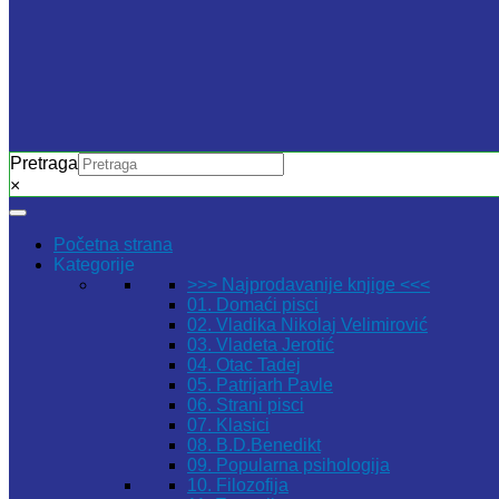
Pretraga
×
Početna strana
Kategorije
>>> Najprodavanije knjige <<<
01. Domaći pisci
02. Vladika Nikolaj Velimirović
03. Vladeta Jerotić
04. Otac Tadej
05. Patrijarh Pavle
06. Strani pisci
07. Klasici
08. B.D.Benedikt
09. Popularna psihologija
10. Filozofija