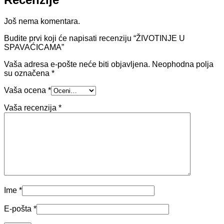
Još nema komentara.
Budite prvi koji će napisati recenziju “ŽIVOTINJE U
SPAVAĆICAMA”
Vaša adresa e-pošte neće biti objavljena.
Neophodna polja
su označena
*
Vaša ocena
*
Vaša recenzija
*
Ime
*
E-pošta
*