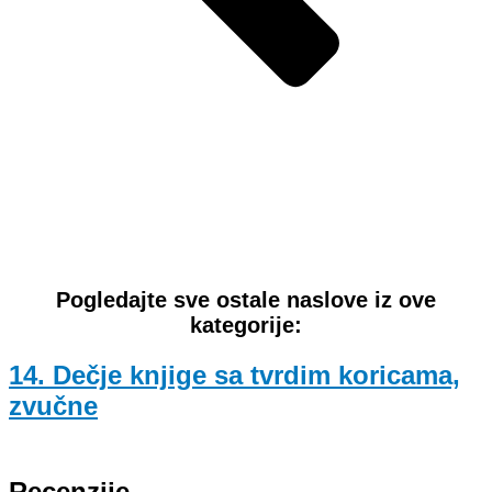
Pogledajte sve ostale naslove iz ove
kategorije:
14. Dečje knjige sa tvrdim koricama,
zvučne
Recenzije