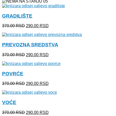
je
je:
bila:
290.00 RSD.
370.00 RSD.
GRADILIŠTE
Originalna
Trenutna
370.00
RSD
290.00
RSD
cena
cena
je
je:
bila:
290.00 RSD.
PREVOZNA SREDSTVA
370.00 RSD.
Originalna
Trenutna
370.00
RSD
290.00
RSD
cena
cena
je
je:
bila:
290.00 RSD.
POVRĆE
370.00 RSD.
Originalna
Trenutna
370.00
RSD
290.00
RSD
cena
cena
je
je:
bila:
290.00 RSD.
VOĆE
370.00 RSD.
Originalna
Trenutna
370.00
RSD
290.00
RSD