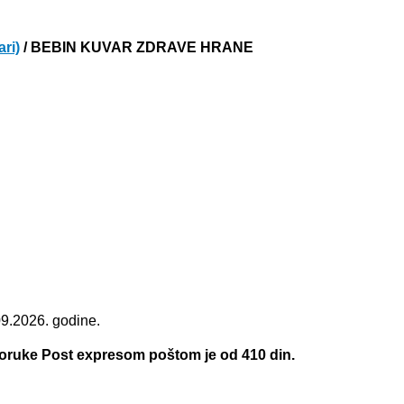
ari)
/ BEBIN KUVAR ZDRAVE HRANE
09.2026. godine.
.
poruke Post expresom poštom je od 410 din.