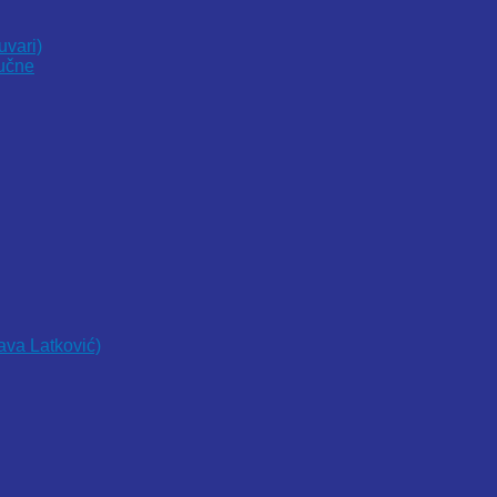
uvari)
vučne
lava Latković)