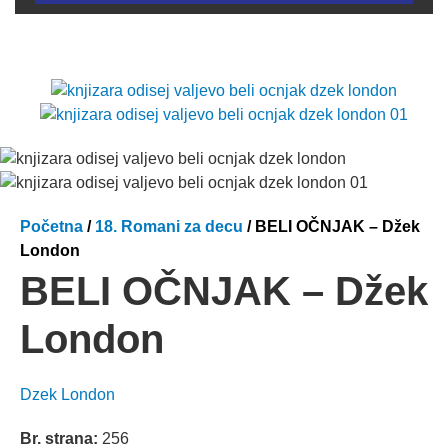
Početna
/
18. Romani za decu
/ BELI OČNJAK – Džek
London
BELI OČNJAK – Džek
London
Dzek London
Br. strana:
256