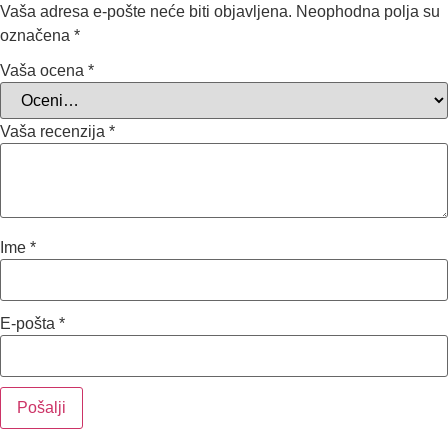
Vaša adresa e-pošte neće biti objavljena.
Neophodna polja su
označena
*
Vaša ocena
*
Vaša recenzija
*
Ime
*
E-pošta
*