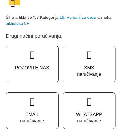
Džek
London
količina
Šifra artikla
35757
Kategorija
18. Romani za decu
Oznaka
biblioteka 5+
Drugi načini poručivanja:
POZOVITE NAS
SMS
naručivanje
EMAIL
WHATSAPP
naručivanje
naručivanje