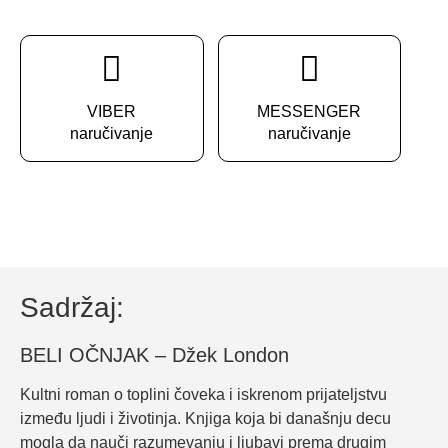
VIBER
MESSENGER
naručivanje
naručivanje
Sadržaj:
BELI OČNJAK – Džek London
Kultni roman o toplini čoveka i iskrenom prijateljstvu
između ljudi i životinja. Knjiga koja bi današnju decu
mogla da nauči razumevanju i ljubavi prema drugim