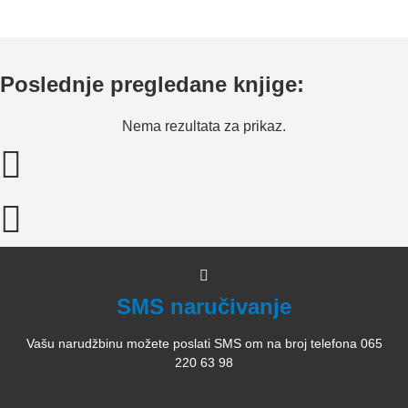
Poslednje pregledane knjige:
Nema rezultata za prikaz.
SMS naručivanje
Vašu narudžbinu možete poslati SMS om na broj telefona 065
220 63 98