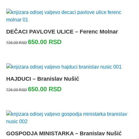
DEČACI PAVLOVE ULICE – Ferenc Molnar
650.00
RSD
726.00
RSD
HAJDUCI – Branislav Nušić
650.00
RSD
726.00
RSD
GOSPODJA MINISTARKA – Branislav Nušić