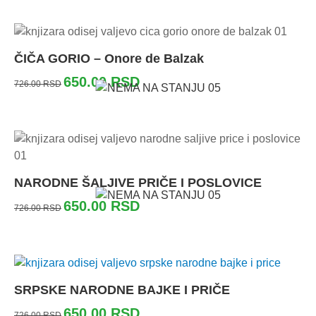
ČIČA GORIO – Onore de Balzak
650.00
RSD
726.00
RSD
NARODNE ŠALJIVE PRIČE I POSLOVICE
650.00
RSD
726.00
RSD
SRPSKE NARODNE BAJKE I PRIČE
650.00
RSD
726.00
RSD