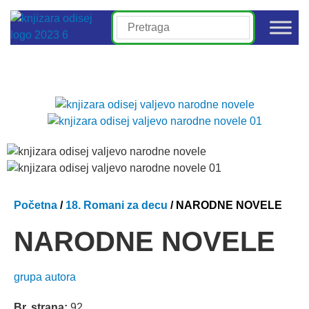
Početna
/
18. Romani za decu
/ NARODNE NOVELE
NARODNE NOVELE
grupa autora
Br. strana:
92