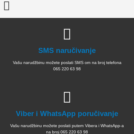
SMS naručivanje
Vašu narudžbinu možete poslati SMS om na broj telefona
065 220 63 98
Viber i WhatsApp poručivanje
Vašu narudžbinu možete poslati putem Vibera i WhatsApp-a
na broj 065 220 63 98