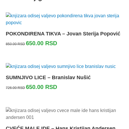
POKONDIRENA TIKVA – Jovan Sterija Popović
650.00
RSD
850.00
RSD
SUMNJIVO LICE – Branislav Nušić
650.00
RSD
726.00
RSD
CVEĆE MALE IDE – Hans Kristijan Andersen