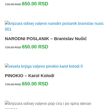
650.00
RSD
726.00
RSD
NARODNI POSLANIK – Branislav Nušić
650.00
RSD
726.00
RSD
PINOKIO – Karol Kolodi
650.00
RSD
726.00
RSD