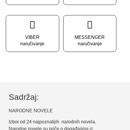
VIBER
MESSENGER
naručivanje
naručivanje
Sadržaj:
NARODNE NOVELE
Izbor od 24 najpoznatijih narodnih novela.
Narodne novele su priče o događajima iz