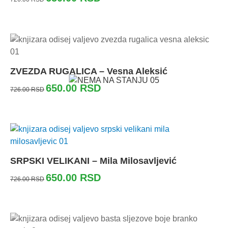
ZVEZDA RUGALICA – Vesna Aleksić
650.00
RSD
726.00
RSD
SRPSKI VELIKANI – Mila Milosavljević
650.00
RSD
726.00
RSD