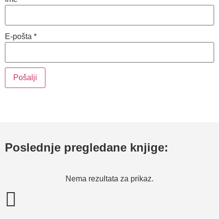
E-pošta
*
Poslednje pregledane knjige:
Nema rezultata za prikaz.