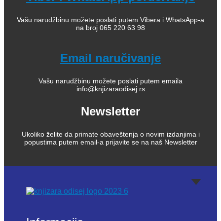
Vašu narudžbinu možete poslati putem Vibera i WhatsApp-a
na broj 065 220 63 98
Email naručivanje
Vašu narudžbinu možete poslati putem emaila
info@knjizaraodisej.rs
Newsletter
Ukoliko želite da primate obaveštenja o novim izdanjima i
popustima putem email-a prijavite se na naš Newsletter