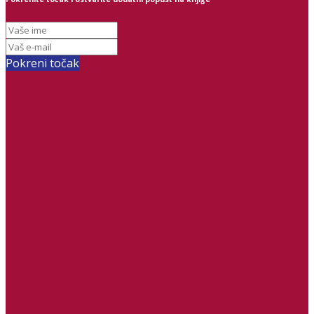
Pokreni točak