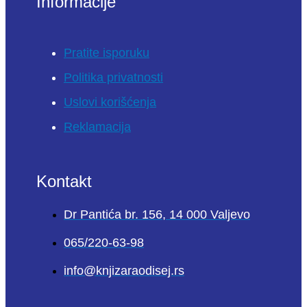
Informacije
Pratite isporuku
Politika privatnosti
Uslovi korišćenja
Reklamacija
Kontakt
Dr Pantića br. 156, 14 000 Valjevo
065/220-63-98
info@knjizaraodisej.rs