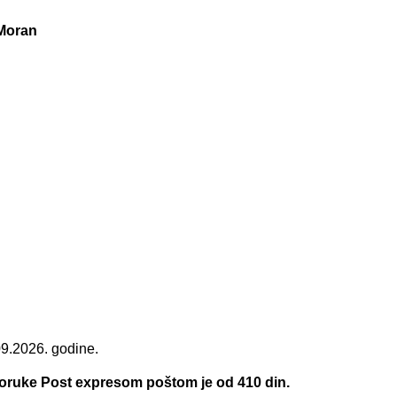
Moran
09.2026. godine.
.
poruke Post expresom poštom je od 410 din.