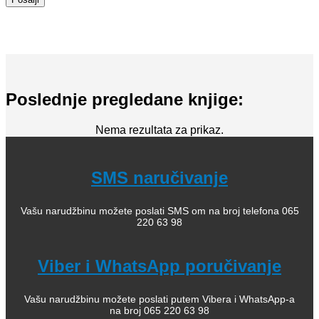
Poslednje pregledane knjige:
Nema rezultata za prikaz.
SMS naručivanje
Vašu narudžbinu možete poslati SMS om na broj telefona 065
220 63 98
Viber i WhatsApp poručivanje
Vašu narudžbinu možete poslati putem Vibera i WhatsApp-a
na broj 065 220 63 98