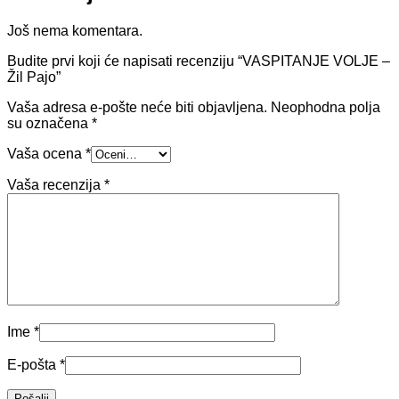
Još nema komentara.
Budite prvi koji će napisati recenziju “VASPITANJE VOLJE –
Žil Pajo”
Vaša adresa e-pošte neće biti objavljena.
Neophodna polja
su označena
*
Vaša ocena
*
Vaša recenzija
*
Ime
*
E-pošta
*