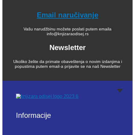
Email naručivanje
Vašu narudžbinu možete poslati putem emaila
info@knjizaraodisej.rs
Newsletter
Ukoliko želite da primate obaveštenja o novim izdanjima i
popustima putem email-a prijavite se na naš Newsletter
Informacije