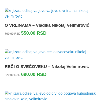
O VRLINAMA – Vladika Nikolaj Velimirović
550.00
RSD
700.00
RSD
REČI O SVEČOVEKU – Nikolaj Velimirović
690.00
RSD
820.00
RSD