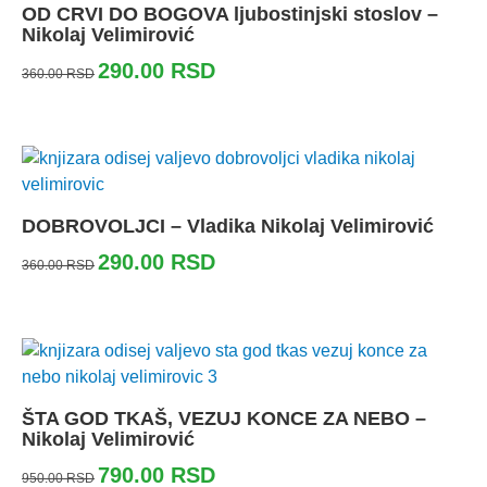
OD CRVI DO BOGOVA ljubostinjski stoslov –
Nikolaj Velimirović
290.00
RSD
360.00
RSD
DOBROVOLJCI – Vladika Nikolaj Velimirović
290.00
RSD
360.00
RSD
ŠTA GOD TKAŠ, VEZUJ KONCE ZA NEBO –
Nikolaj Velimirović
790.00
RSD
950.00
RSD