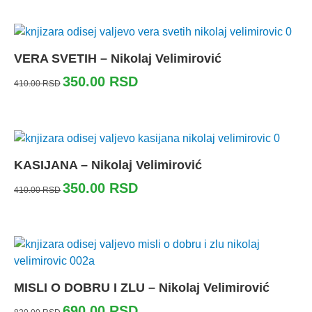
VERA SVETIH – Nikolaj Velimirović
350.00
RSD
410.00
RSD
KASIJANA – Nikolaj Velimirović
350.00
RSD
410.00
RSD
MISLI O DOBRU I ZLU – Nikolaj Velimirović
690.00
RSD