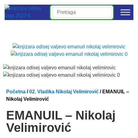
Početna
/
02. Vladika Nikolaj Velimirović
/ EMANUIL –
Nikolaj Velimirović
EMANUIL – Nikolaj
Velimirović