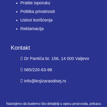
Pratite isporuku
Politika privatnosti
Uslovi korišćenja
Reklamacija
Kontakt
Dr Pantića br. 156, 14 000 Valjevo
065/220-63-98
info@knjizaraodisej.rs
Nastojimo da budemo što detaljniji u opisu proizvoda, prikazu