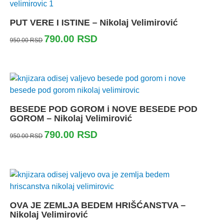
PUT VERE I ISTINE – Nikolaj Velimirović
790.00
RSD
950.00
RSD
BESEDE POD GOROM i NOVE BESEDE POD
GOROM – Nikolaj Velimirović
790.00
RSD
950.00
RSD
OVA JE ZEMLJA BEDEM HRIŠĆANSTVA –
Nikolaj Velimirović