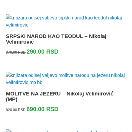
SRPSKI NAROD KAO TEODUL – Nikolaj
Velimirović
290.00
RSD
370.00
RSD
MOLITVE NA JEZERU – Nikolaj Velimirović
(MP)
690.00
RSD
820.00
RSD