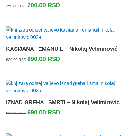
200.00
RSD
250.00
RSD
KASIJANA i EMANUIL – Nikolaj Velimirović
690.00
RSD
820.00
RSD
IZNAD GREHA I SMRTI – Nikolaj Velimirović
690.00
RSD
820.00
RSD