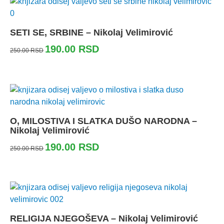
SETI SE, SRBINE – Nikolaj Velimirović
190.00
RSD
250.00
RSD
O, MILOSTIVA I SLATKA DUŠO NARODNA –
Nikolaj Velimirović
190.00
RSD
250.00
RSD
RELIGIJA NJEGOŠEVA – Nikolaj Velimirović