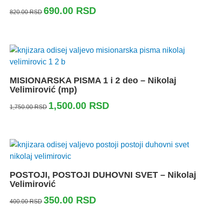
690.00
RSD
820.00
RSD
MISIONARSKA PISMA 1 i 2 deo – Nikolaj
Velimirović (mp)
1,500.00
RSD
1,750.00
RSD
POSTOJI, POSTOJI DUHOVNI SVET – Nikolaj
Velimirović
350.00
RSD
400.00
RSD