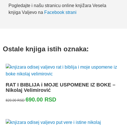
Pogledajte i našu stranicu online knjižara Vesela
knjiga Valjevo na
Facebook strani
Ostale knjiga istih oznaka:
RAT I BIBLIJA i MOJE USPOMENE IZ BOKE –
Nikolaj Velimirović
690.00
RSD
820.00
RSD