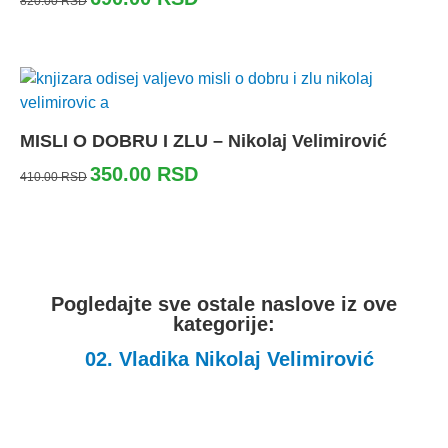
820.00
RSD
MISLI O DOBRU I ZLU – Nikolaj Velimirović
350.00
RSD
410.00
RSD
Pogledajte sve ostale naslove iz ove
kategorije:
02. Vladika Nikolaj Velimirović