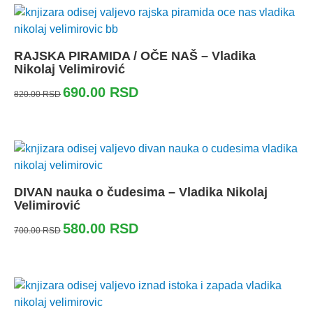
RAJSKA PIRAMIDA / OČE NAŠ – Vladika
Nikolaj Velimirović
690.00
RSD
820.00
RSD
DIVAN nauka o čudesima – Vladika Nikolaj
Velimirović
580.00
RSD
700.00
RSD