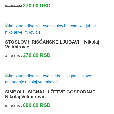
270.00
RSD
330.00
RSD
STOSLOV HRIŠĆANSKE LJUBAVI – Nikolaj
Velimirović
270.00
RSD
330.00
RSD
SIMBOLI I SIGNALI i ŽETVE GOSPODNJE –
Nikolaj Velimirović
690.00
RSD
820.00
RSD