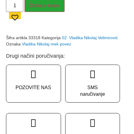
Dodaj u korpu
Šifra artikla
33318
Kategorija
02. Vladika Nikolaj Velimirović
Oznaka
Vladika Nikolaj mek povez
Drugi načini poručivanja:
POZOVITE NAS
SMS
naručivanje