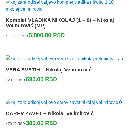
Komplet VLADIKA NIKOLAJ (1 – 9) – Nikolaj
Velimirović (MP)
5,800.00
RSD
6,900.00
RSD
VERA SVETIH – Nikolaj Velimirović
690.00
RSD
820.00
RSD
CAREV ZAVET – Nikolaj Velimirović
380.00
RSD
470.00
RSD