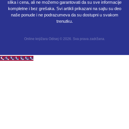
slika i cena, ali ne možemo garantovati da su sve informacije
kompletne i bez grešaka. Svi artikli prikazani na sajtu su deo
naše ponude i ne podrazumeva da su dostupni u svakom
trenutku.
Online knjižara Odisej © 2026. Sva prava zadržana.
Call Now Button