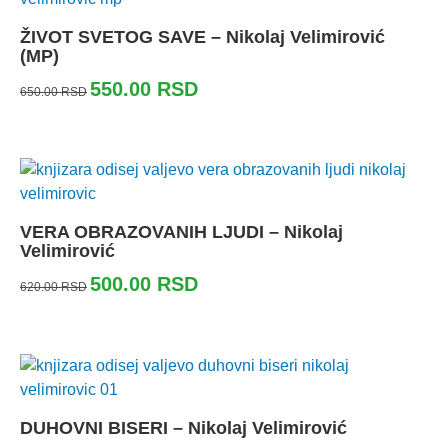
ŽIVOT SVETOG SAVE – Nikolaj Velimirović
(MP)
550.00
RSD
650.00
RSD
VERA OBRAZOVANIH LJUDI – Nikolaj
Velimirović
500.00
RSD
620.00
RSD
DUHOVNI BISERI – Nikolaj Velimirović