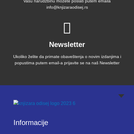
Vašu narudžbinu možete poslati putem emaila
info@knjizaraodisej.rs
Newsletter
Ukoliko želite da primate obaveštenja o novim izdanjima i
popustima putem email-a prijavite se na naš Newsletter
Informacije