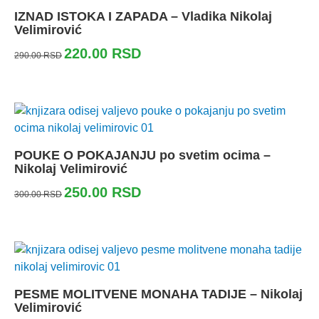
IZNAD ISTOKA I ZAPADA – Vladika Nikolaj
Velimirović
220.00
RSD
290.00
RSD
POUKE O POKAJANJU po svetim ocima –
Nikolaj Velimirović
250.00
RSD
300.00
RSD
PESME MOLITVENE MONAHA TADIJE – Nikolaj
Velimirović