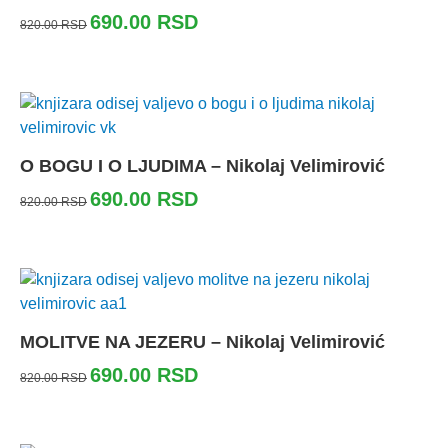
690.00
RSD
820.00
RSD
O BOGU I O LJUDIMA – Nikolaj Velimirović
690.00
RSD
820.00
RSD
MOLITVE NA JEZERU – Nikolaj Velimirović
690.00
RSD
820.00
RSD