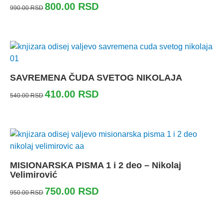
800.00
RSD
990.00
RSD
SAVREMENA ČUDA SVETOG NIKOLAJA
410.00
RSD
540.00
RSD
MISIONARSKA PISMA 1 i 2 deo – Nikolaj
Velimirović
750.00
RSD
950.00
RSD