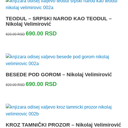
TEODUL – SRPSKI NAROD KAO TEODUL –
Nikolaj Velimirović
690.00
RSD
820.00
RSD
BESEDE POD GOROM – Nikolaj Velimirović
690.00
RSD
820.00
RSD
KROZ TAMNIČKI PROZOR – Nikolaj Velimirović