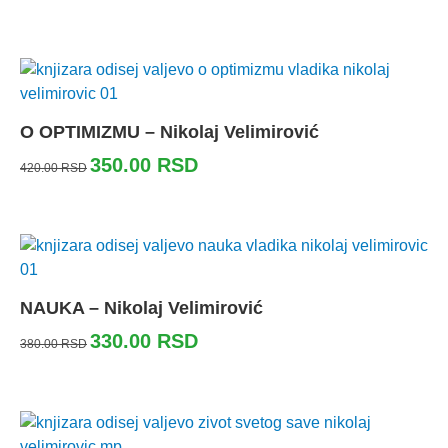
O OPTIMIZMU – Nikolaj Velimirović
350.00
RSD
420.00
RSD
NAUKA – Nikolaj Velimirović
330.00
RSD
380.00
RSD