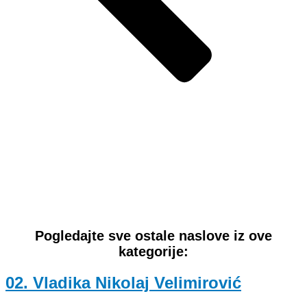
Pogledajte sve ostale naslove iz ove
kategorije:
02. Vladika Nikolaj Velimirović