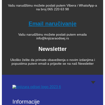
Vašu narudžbinu možete poslati putem Vibera i WhatsApp-a
na broj 065 220 63 98
Email naručivanje
Vašu narudžbinu možete poslati putem emaila
info@knjizaraodisej.rs
Newsletter
Ukoliko želite da primate obaveštenja o novim izdanjima i
popustima putem email-a prijavite se na naš Newsletter
Informacije