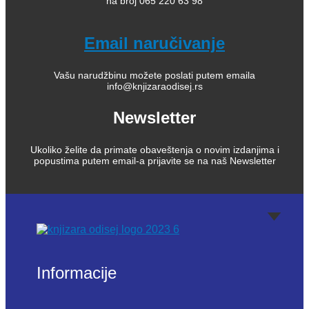
na broj 065 220 63 98
Email naručivanje
Vašu narudžbinu možete poslati putem emaila
info@knjizaraodisej.rs
Newsletter
Ukoliko želite da primate obaveštenja o novim izdanjima i
popustima putem email-a prijavite se na naš Newsletter
Informacije