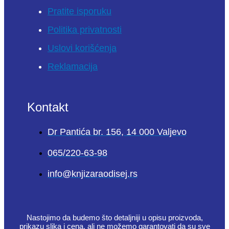
Pratite isporuku
Politika privatnosti
Uslovi korišćenja
Reklamacija
Kontakt
Dr Pantića br. 156, 14 000 Valjevo
065/220-63-98
info@knjizaraodisej.rs
Nastojimo da budemo što detaljniji u opisu proizvoda,
prikazu slika i cena, ali ne možemo garantovati da su sve