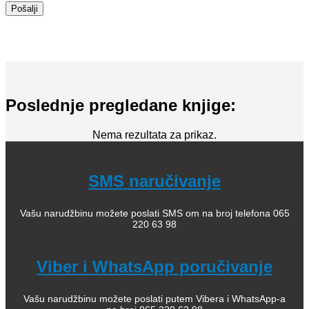
Poslednje pregledane knjige:
Nema rezultata za prikaz.
SMS naručivanje
Vašu narudžbinu možete poslati SMS om na broj telefona 065
220 63 98
Viber i WhatsApp poručivanje
Vašu narudžbinu možete poslati putem Vibera i WhatsApp-a