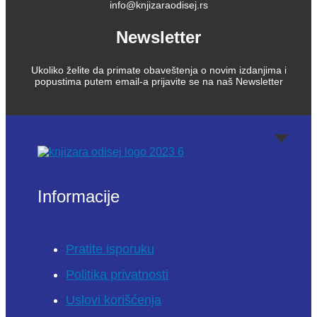
info@knjizaraodisej.rs
Newsletter
Ukoliko želite da primate obaveštenja o novim izdanjima i
popustima putem email-a prijavite se na naš Newsletter
Informacije
Pratite isporuku
Politika privatnosti
Uslovi korišćenja