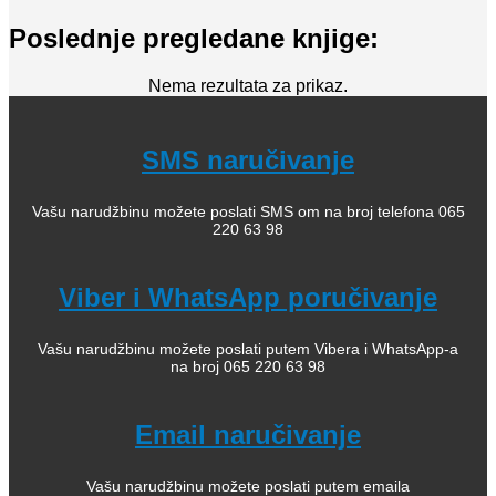
Poslednje pregledane knjige:
Nema rezultata za prikaz.
SMS naručivanje
Vašu narudžbinu možete poslati SMS om na broj telefona 065
220 63 98
Viber i WhatsApp poručivanje
Vašu narudžbinu možete poslati putem Vibera i WhatsApp-a
na broj 065 220 63 98
Email naručivanje
Vašu narudžbinu možete poslati putem emaila