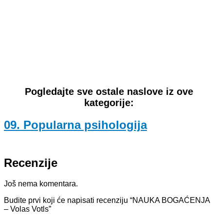
Pogledajte sve ostale naslove iz ove
kategorije:
09. Popularna psihologija
Recenzije
Još nema komentara.
Budite prvi koji će napisati recenziju “NAUKA BOGAĆENJA
– Volas Votls”