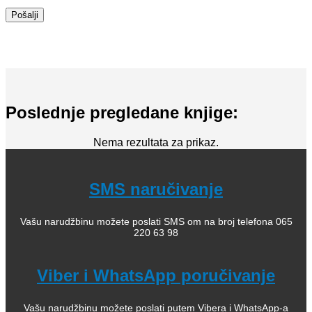
Poslednje pregledane knjige:
Nema rezultata za prikaz.
SMS naručivanje
Vašu narudžbinu možete poslati SMS om na broj telefona 065
220 63 98
Viber i WhatsApp poručivanje
Vašu narudžbinu možete poslati putem Vibera i WhatsApp-a