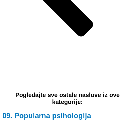
Pogledajte sve ostale naslove iz ove
kategorije:
09. Popularna psihologija