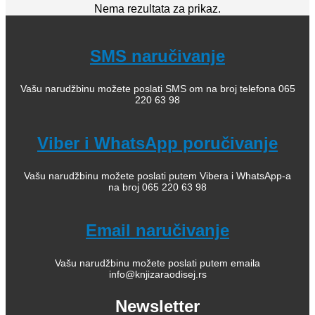
Nema rezultata za prikaz.
SMS naručivanje
Vašu narudžbinu možete poslati SMS om na broj telefona 065
220 63 98
Viber i WhatsApp poručivanje
Vašu narudžbinu možete poslati putem Vibera i WhatsApp-a
na broj 065 220 63 98
Email naručivanje
Vašu narudžbinu možete poslati putem emaila
info@knjizaraodisej.rs
Newsletter