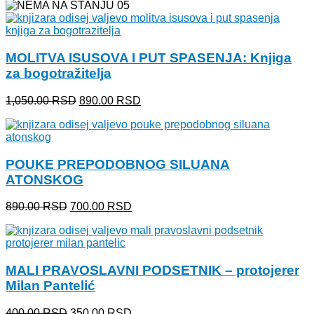
je
je:
bila:
220.00 RSD.
310.00 RSD.
MOLITVA ISUSOVA I PUT SPASENJA: Knjiga
za bogotražitelja
Originalna
Trenutna
1,050.00
RSD
890.00
RSD
cena
cena
je
je:
bila:
890.00 RSD.
1,050.00 RSD.
POUKE PREPODOBNOG SILUANA
ATONSKOG
Originalna
Trenutna
890.00
RSD
700.00
RSD
cena
cena
je
je:
bila:
700.00 RSD.
890.00 RSD.
MALI PRAVOSLAVNI PODSETNIK – protojerer
Milan Pantelić
Originalna
Trenutna
400.00
RSD
350.00
RSD