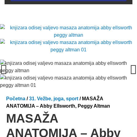
Početna
/
31. Vežbe, joga, sport
/ MASAŽA
ANATOMIJA – Abby Ellsworth, Peggy Altman
MASAŽA
ANATOMIJA – Abby