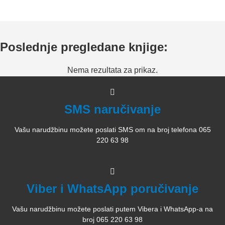
Poslednje pregledane knjige:
Nema rezultata za prikaz.
SMS naručivanje
Vašu narudžbinu možete poslati SMS om na broj telefona 065
220 63 98
Viber i WhatsApp poručivanje
Vašu narudžbinu možete poslati putem Vibera i WhatsApp-a na
broj 065 220 63 98