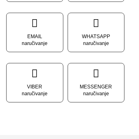
EMAIL
WHATSAPP
naručivanje
naručivanje
VIBER
MESSENGER
naručivanje
naručivanje