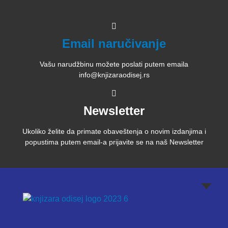
Email naručivanje
Vašu narudžbinu možete poslati putem emaila
info@knjizaraodisej.rs
Newsletter
Ukoliko želite da primate obaveštenja o novim izdanjima i
popustima putem email-a prijavite se na naš Newsletter