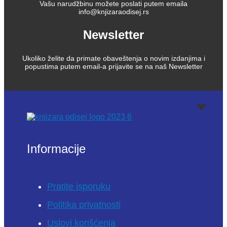
Vašu narudžbinu možete poslati putem emaila
info@knjizaraodisej.rs
Newsletter
Ukoliko želite da primate obaveštenja o novim izdanjima i
popustima putem email-a prijavite se na naš Newsletter
Informacije
Pratite isporuku
Politika privatnosti
Uslovi korišćenja