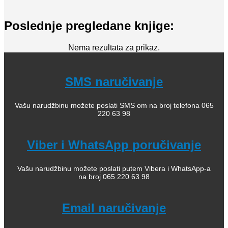
Poslednje pregledane knjige:
Nema rezultata za prikaz.
SMS naručivanje
Vašu narudžbinu možete poslati SMS om na broj telefona 065
220 63 98
Viber i WhatsApp poručivanje
Vašu narudžbinu možete poslati putem Vibera i WhatsApp-a
na broj 065 220 63 98
Email naručivanje