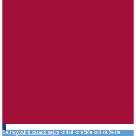
Sajt
www.knjizaraodisej.rs
koristi kolačiće koji služe da