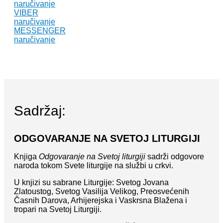
naručivanje
VIBER
naručivanje
MESSENGER
naručivanje
Sadržaj:
ODGOVARANJE NA SVETOJ LITURGIJI
Knjiga
Odgovaranje na Svetoj liturgiji
sadrži odgovore
naroda tokom Svete liturgije na službi u crkvi.
U knjizi su sabrane Liturgije: Svetog Jovana
Zlatoustog, Svetog Vasilija Velikog, Preosvećenih
Časnih Darova, Arhijerejska i Vaskrsna Blažena i
tropari na Svetoj Liturgiji.