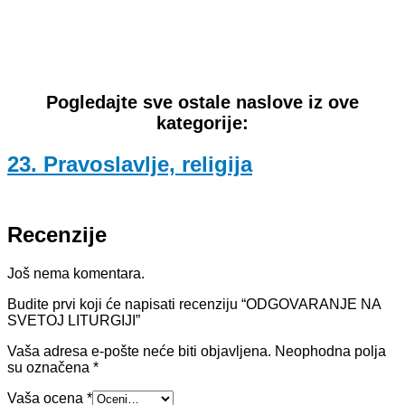
Pogledajte sve ostale naslove iz ove
kategorije:
23. Pravoslavlje, religija
Recenzije
Još nema komentara.
Budite prvi koji će napisati recenziju “ODGOVARANJE NA
SVETOJ LITURGIJI”
Vaša adresa e-pošte neće biti objavljena.
Neophodna polja
su označena
*
Vaša ocena
*