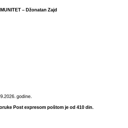
MUNITET – Džonatan Zajd
09.2026. godine.
SD.
poruke Post expresom poštom je od 410 din.