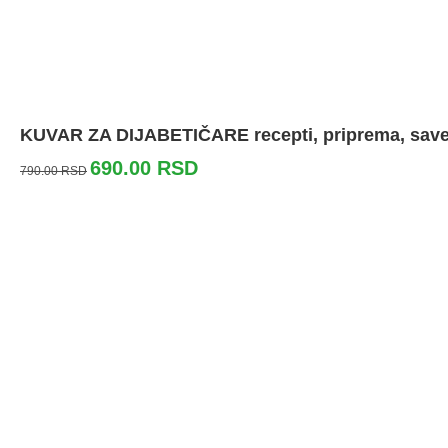
KUVAR ZA DIJABETIČARE recepti, priprema, save
690.00
RSD
790.00
RSD