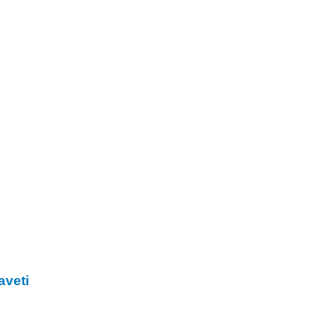
aveti