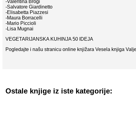
-Valentina Brogi
-Salvatore Giardinetto
-Elisabetta Piazzesi
-Maura Borracelli
-Mario Piccioli
-Lisa Mugnai
VEGETARIJANSKA KUHINJA 50 IDEJA
Pogledajte i našu stranicu online knjižara Vesela knjiga Val
Ostale knjige iz iste kategorije: