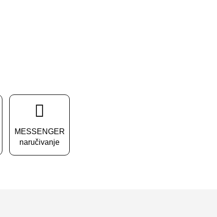
MESSENGER
naručivanje