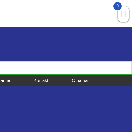
0
tarine
Kontakt
O nama