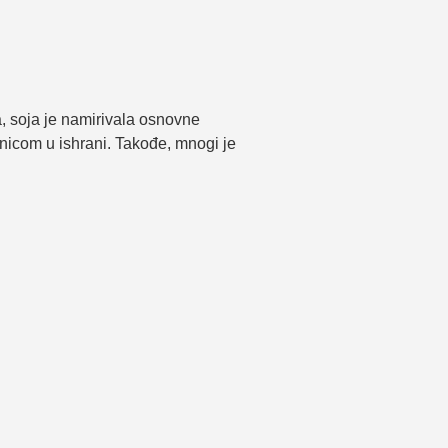
a, soja je namirivala osnovne
nicom u ishrani. Takođe, mnogi je