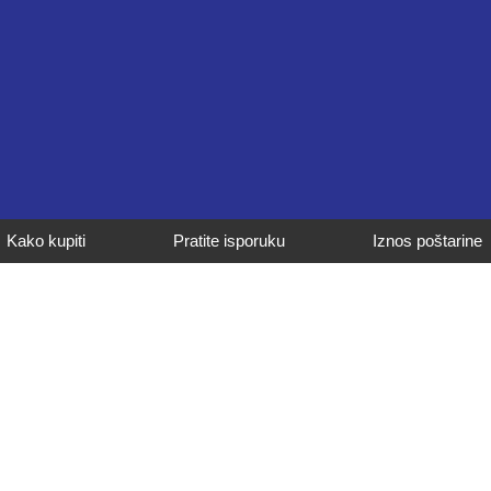
Kako kupiti
Pratite isporuku
Iznos poštarine