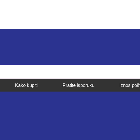
Kako kupiti
Pratite isporuku
Iznos poš