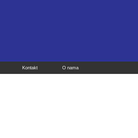
Kontakt
O nama