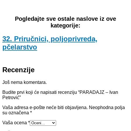
Pogledajte sve ostale naslove iz ove
kategorije:
32. Priručnici, poljoprivreda,
pčelarstvo
Recenzije
Još nema komentara.
Budite prvi koji će napisati recenziju “PARADAJZ – Ivan
Petrović”
Vaša adresa e-pošte neće biti objavljena.
Neophodna polja
su označena
*
Vaša ocena
*