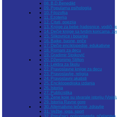
08. B.D.Benedikt
09. Popularna psihologija
10. Filozofija
11. Ezoterija
12. Citati, poezija
13. Knjige za bebe (radosnice, vodiči, k
14. Dečje knjige sa tvrdim koricama, z
15. Slikovnice i bojanke
16. Bajke, basne, priče
17. Dečje enciklopedije, edukativne
18. Romani za decu
19. Gradimir Stojković
20. Džeronimo Stilton
21. Lektira za školu
22. Pravoslavne knjige za decu
23. Pravoslavlje, religija
24. Pravoslavni akatisti
25. Enciklopedijska izdanja
26. Istorija
27. Publicistika
28. Žene koje su stvarale istoriju (Vojis
29. Istorija Ravne gore
30. Alternativno lečenje, zdravlje
31. Vežbe, joga, sport
32. Priručnici, poljoprivreda, pčelarstvo