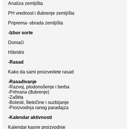
Analiza zemljišta
PH vrednost i đubrenje zemljišta
Priprema- obrada zemljišta
-Izbor sorte
Domaći
Hibridni
-Rasad
Kako da sami proizvedete rasad
-Rasađivanje
-Razvoj, plodonošenje i berba
-Prihrana (đubrenje)
-Zaštita
-Bolesti, štetočine i suzbijanje
-Proizvodnja ranog paradajza
-Kalendar aktivnosti
Kalendar kasne proizvodnje