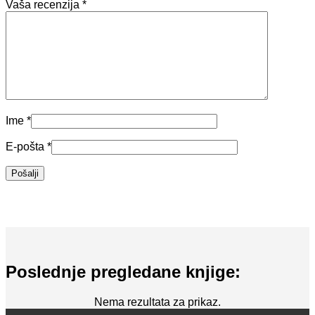
Vaša recenzija
*
Ime
*
E-pošta
*
Poslednje pregledane knjige:
Nema rezultata za prikaz.